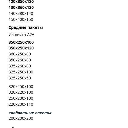
120x350x120
130x360x130
140x380x140
150x400x150
Средние пакеты
И
з листа А2+
350x250x100
350x250x120
360x250x80
350x260x80
335x260x80
325x250x100
325х250х50
320x250x100
320x220x100
250x200x100
220x200x110
квадратные пакеты:
200x200x200