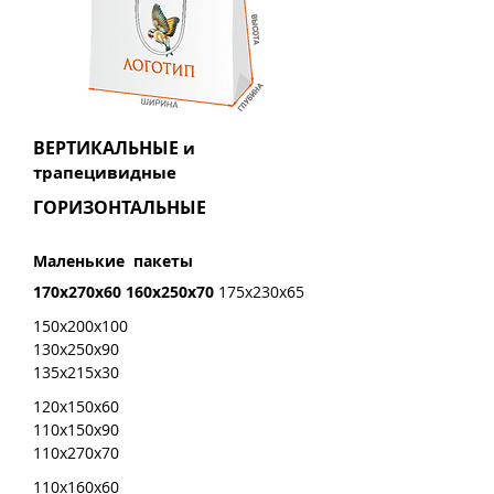
ВЕРТИКАЛЬНЫЕ
и
трапецивидные
ГОРИЗОНТАЛЬНЫЕ
Маленькие пакеты
170x270x60 160x250x70
175x230x65
150x200x100
130x250x90
135x215x30
120x150x60
110x150x90
110x270x70
110x160x60