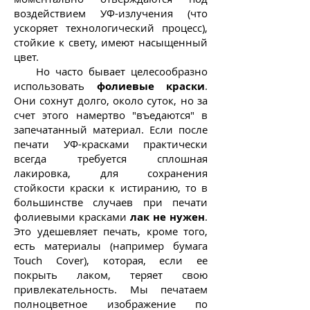
воздействием УФ-излучения (что
ускоряет технологический процесс),
стойкие к свету, имеют насыщенный
цвет.
Но часто бывает целесообразно
использовать
фолиевые краски
.
Они сохнут долго, около суток, но за
счет этого намертво "въедаются" в
запечатанный материал. Если после
печати УФ-красками практически
всегда требуется сплошная
лакировка, для сохранения
стойкости краски к истиранию, то в
большинстве случаев при печати
фолиевыми красками
лак не нужен
.
Это удешевляет печать, кроме того,
есть материалы (например бумага
Touch Cover), которая, если ее
покрыть лаком, теряет свою
привлекательность. Мы печатаем
полноцветное изображение по